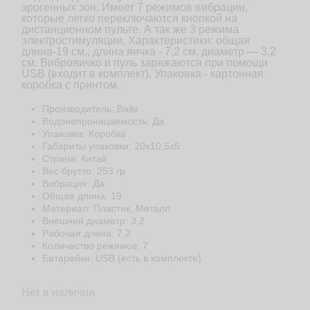
эрогенных зон. Имеет 7 режимов вибрации,
которые легко переключаются кнопкой на
дистанционном пульте. А так же 3 режима
электростимуляции, Характеристики: общая
длина-19 см., длина яичка - 7,2 см, диаметр — 3,2
см. Виброяичко и пуль заряжаются при помощи
USB (входит в комплект). Упаковка - картонная
коробка с принтом.
Производитель: Baile
Водонепроницаемость: Да
Упаковка: Коробка
Габариты упаковки: 20х10,5х5
Страна: Китай
Веc брутто: 253 гр
Вибрация: Да
Общая длина: 19
Материал: Пластик, Металл
Внешний диаметр: 3,2
Рабочая длина: 7,2
Количество режимов: 7
Батарейки: USB (есть в комплекте)
Нет в наличии