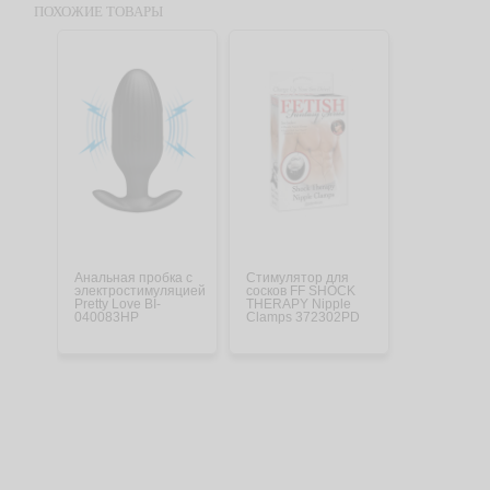
ПОХОЖИЕ ТОВАРЫ
Анальная пробка с
Стимулятор для
электростимуляцией
сосков FF SHOCK
Pretty Love BI-
THERAPY Nipple
040083HP
Clamps 372302PD