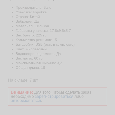
Производитель: Baile
Упаковка: Коробка
Страна: Китай
Вибрация: Да
Материал: Cиликон
Габариты упаковки: 17.8x9.5x5.7
Веc брутто: 225 гр
Количество режимов: 15
Батарейки: USB (есть в комплекте)
Цвет: Фиолетовый
Водонепроницаемость: Да
Веc нетто: 60 гр
Максимальная ширина: 3,2
Общая длина: 19
На складе: 7 шт.
Внимание:
Для того, чтобы сделать заказ
необходимо
зарегистрироваться
либо
авторизоваться
.