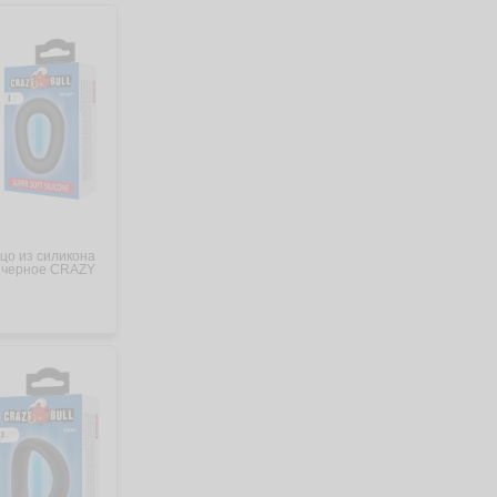
цо из силикона
 черное CRAZY