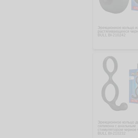
Эрекционное кольцо и
растягивающееся чер
BULL BI-210242
Эрекционное кольцо д
силикона с анальным
стимулятором черное
BULL BI-210232