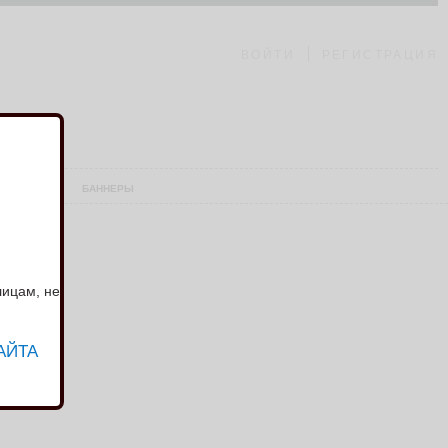
ВОЙТИ
РЕГИСТРАЦИЯ
АШ СКЛАД
БАННЕРЫ
лицам, не
АЙТА