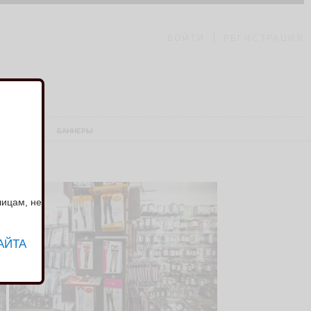
ВОЙТИ
РЕГИСТРАЦИЯ
АШ СКЛАД
БАННЕРЫ
лицам, не
АЙТА