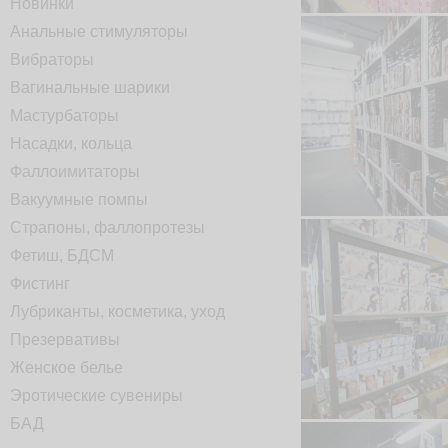
Новинки
Анальные стимуляторы
Вибраторы
Вагинальные шарики
Мастурбаторы
Насадки, кольца
Фаллоимитаторы
Вакуумные помпы
Страпоны, фаллопротезы
Фетиш, БДСМ
Фистинг
Лубриканты, косметика, уход
Презервативы
Женское белье
Эротические сувениры
БАД