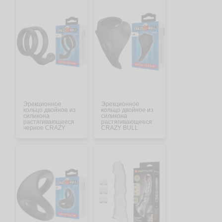
Эрекционное
Эрекционное
кольцо двойное из
кольцо двойное из
силикона
силикона
растягивающееся
растягивающееся
черное CRAZY
CRAZY BULL
BULL BI-210231
черное BI-210256