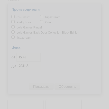
Производители
СК-Визит
PipeDream
Pretty Love
Orion
Lola Games Rings!
Lola Games Back Door Collection Black Edition
4sexdream
Цена
от
до