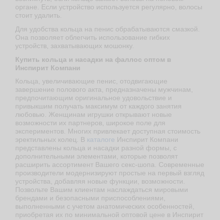
органе. Если устройство используется регулярно, волосы
стоит удалить.
Для удобства кольца на пенис обрабатываются смазкой.
Она позволяет облегчить использование гибких
устройств, захватывающих мошонку.
Купить кольца и насадки на фаллос оптом в
Инспирит Компани
Кольца, увеличивающие пенис, отодвигающие
завершение полового акта, предназначены мужчинам,
предпочитающим оригинальное удовольствие и
привыкшим получать максимум от каждого занятия
любовью. Женщинам игрушки открывают новые
возможности их партнеров, широкое поле для
экспериментов. Многих привлекает доступная стоимость
эректильных колец. В
каталоге
Инспирит Компани
представлены кольца и насадки разной формы, с
дополнительными элементами, которые позволят
расширить ассортимент Вашего секс-шопа. Современные
производители модернизируют простые на первый взгляд
устройства, добавляя новые функции, возможности.
Позвольте Вашим клиентам наслаждаться мировыми
брендами и безопасными приспособлениями,
выполненными с учетом анатомических особенностей,
приобретая их по минимальной оптовой цене в Инспирит