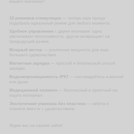
вашего магазина?
10 режимов стимуляции
— теперь еще проще
подобрать идеальный режим для любого момента.
Удобное управление
с двумя кнопками: одна
увеличивает интенсивность, другая возвращает на
предыдущий режим.
Мощный мотор
— усиленная мощность для еще
большего удовольствия.
Магнитная зарядка
— простой и безопасный способ
зарядки.
Водонепроницаемость IPX7
— наслаждайтесь в ванной
или душе.
Медицинский силикон
— безопасный и приятный на
ощупь материал.
Экологичная упаковка без пластика
— забота о
планете вместе с удовольствием.
Ждем вас на нашем сайте!