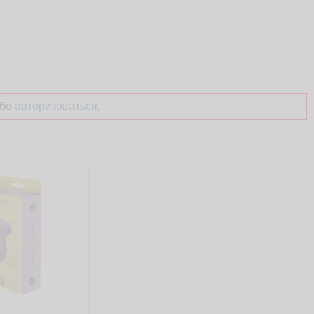
бо
авторизоваться
.