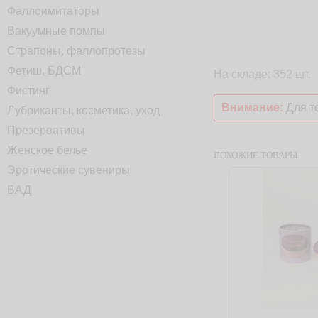
Фаллоимитаторы
Вакуумные помпы
Страпоны, фаллопротезы
Фетиш, БДСМ
На складе: 352 шт.
Фистинг
Внимание:
Для то
Лубриканты, косметика, уход
Презервативы
Женское белье
ПОХОЖИЕ ТОВАРЫ
Эротические сувениры
БАД