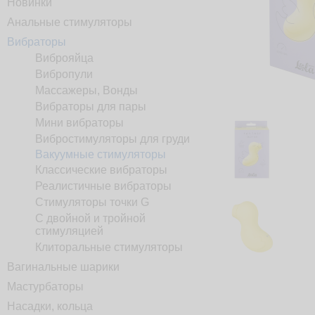
Новинки
Анальные стимуляторы
Вибраторы
Виброяйца
Вибропули
Массажеры, Вонды
Вибраторы для пары
Мини вибраторы
Вибростимуляторы для груди
Вакуумные стимуляторы
Классические вибраторы
Реалистичные вибраторы
Стимуляторы точки G
С двойной и тройной
стимуляцией
Клиторальные стимуляторы
Вагинальные шарики
Мастурбаторы
Насадки, кольца