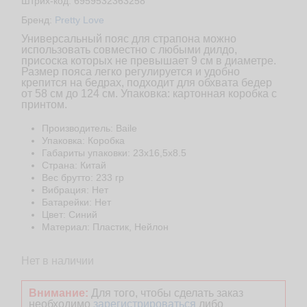
Штрих-код: 6959532363258
Бренд:
Pretty Love
Универсальный пояс для страпона можно
использовать совместно с любыми дилдо,
присоска которых не превышает 9 см в диаметре.
Размер пояса легко регулируется и удобно
крепится на бедрах, подходит для обхвата бедер
от 58 см до 124 см. Упаковка: картонная коробка с
принтом.
Производитель: Baile
Упаковка: Коробка
Габариты упаковки: 23x16,5x8.5
Страна: Китай
Веc брутто: 233 гр
Вибрация: Нет
Батарейки: Нет
Цвет: Синий
Материал: Пластик, Нейлон
Нет в наличии
Внимание:
Для того, чтобы сделать заказ
необходимо
зарегистрироваться
либо