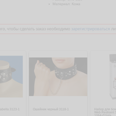
Материал: Кожа
го, чтобы сделать заказ необходимо
зарегистрироваться
ли
abella 3123-1
Ошейник черный 3118-1
Набор для бо
Web Restraint 
1064-01lola