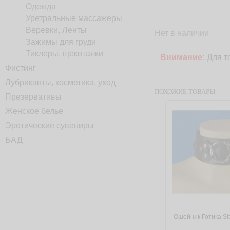
Одежда
Уретральные массажеры
Веревки, Ленты
Нет в наличии
Зажимы для груди
Тиклеры, щекоталки
Внимание:
Для то
Фистинг
Лубриканты, косметика, уход
ПОХОЖИЕ ТОВАРЫ
Презервативы
Женское белье
Эротические сувениры
БАД
Ошейник Готика Sit