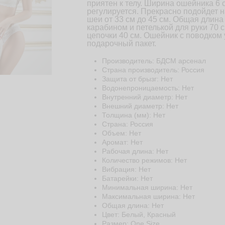
приятен к телу. Ширина ошейника 6 
регулируется. Прекрасно подойдет 
шеи от 33 см до 45 см. Общая длина
карабином и петелькой для руки 70 
цепочки 40 см. Ошейник с поводком
подарочный пакет.
Производитель: БДСМ арсенал
Страна производитель: Россия
Защита от брызг: Нет
Водонепроницаемость: Нет
Внутренний диаметр: Нет
Внешний диаметр: Нет
Толщина (мм): Нет
Страна: Россия
Объем: Нет
Аромат: Нет
Рабочая длина: Нет
Количество режимов: Нет
Вибрация: Нет
Батарейки: Нет
Минимальная ширина: Нет
Максимальная ширина: Нет
Общая длина: Нет
Цвет: Белый, Красный
Размер: One Size