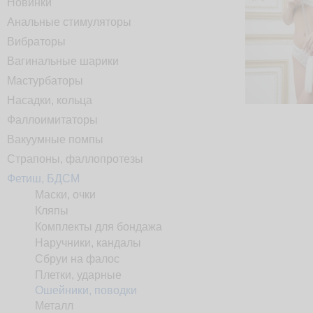
Новинки
Анальные стимуляторы
Вибраторы
Вагинальные шарики
Мастурбаторы
Насадки, кольца
Фаллоимитаторы
Вакуумные помпы
Страпоны, фаллопротезы
Фетиш, БДСМ
Маски, очки
Кляпы
Комплекты для бондажа
Наручники, кандалы
Сбруи на фалос
Плетки, ударные
Ошейники, поводки
Металл