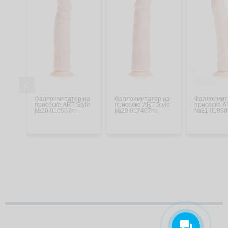
Фаллоимитатор на
Фаллоимитатор на
Фаллоимит
присоске ART-Style
присоске ART-Style
присоске A
№20 010507ru
№29 017407ru
№31 01850