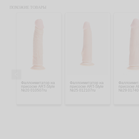
ПОХОЖИЕ ТОВАРЫ
Фаллоимитатор на
Фаллоимитатор на
Фаллоимит
присоске ART-Style
присоске ART-Style
присоске A
№20 010507ru
№25 012107ru
№29 01740