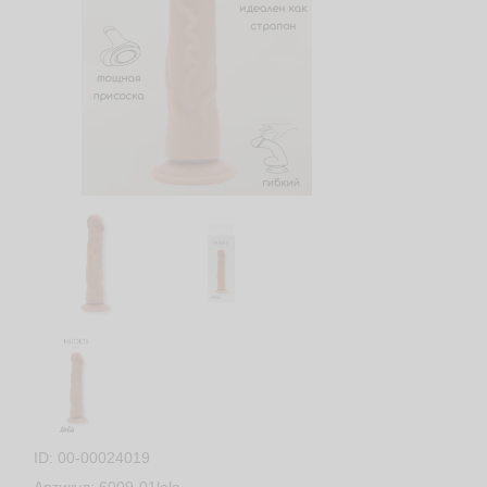
ID: 00-00024019