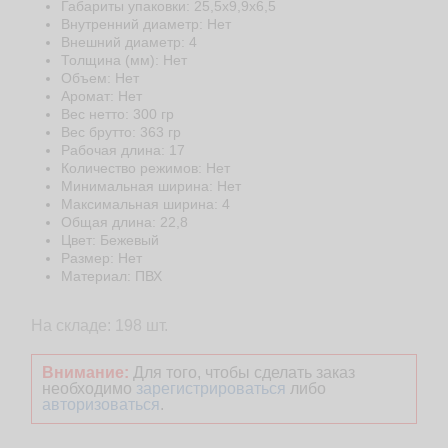
Габариты упаковки: 25,5x9,9x6,5
Внутренний диаметр: Нет
Внешний диаметр: 4
Толщина (мм): Нет
Объем: Нет
Аромат: Нет
Веc нетто: 300 гр
Веc брутто: 363 гр
Рабочая длина: 17
Количество режимов: Нет
Минимальная ширина: Нет
Максимальная ширина: 4
Общая длина: 22,8
Цвет: Бежевый
Размер: Нет
Материал: ПВХ
На складе: 198 шт.
Внимание:
Для того, чтобы сделать заказ
необходимо
зарегистрироваться
либо
авторизоваться
.