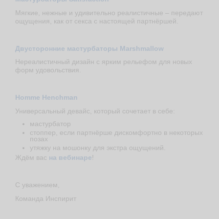
Мягкие, нежные и удивительно реалистичные – передают
ощущения, как от секса с настоящей партнёршей.
Двусторонние мастурбаторы Marshmallow
Нереалистичный дизайн с ярким рельефом для новых
форм удовольствия.
Homme Henchman
Универсальный девайс, который сочетает в себе:
мастурбатор
стоппер, если партнёрше дискомфортно в некоторых
позах
утяжку на мошонку для экстра ощущений.
Ждём вас
на вебинаре
!
С уважением,
Команда Инспирит