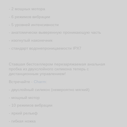
- 2 мощных мотора
- 6 режимов вибрации
- 5 уровней интенсивности
- анатомически выверенную проникающую часть
- изогнутый наконечник
- стандарт водонепроницаемости IPX7
Ставшая бестселлером перезаряжаемая анальная
пробка из двухслойного силикона теперь с
дистанционным управлением!
Встречайте -
Charm
:
- двуслойный силикон (невероятно мягкий)
- мощный мотор
- 10 режимов вибрации
- яркий рельеф
- гибкая ножка