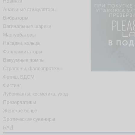
Новинки
Анальные стимуляторы
Вибраторы
Вагинальные шарики
Мастурбаторы
Насадки, кольца
Фаллоимитаторы
Вакуумные помпы
Страпоны, фаллопротезы
Фетиш, БДСМ
Фистинг
Лубриканты, косметика, уход
Презервативы
Женское белье
Эротические сувениры
БАД