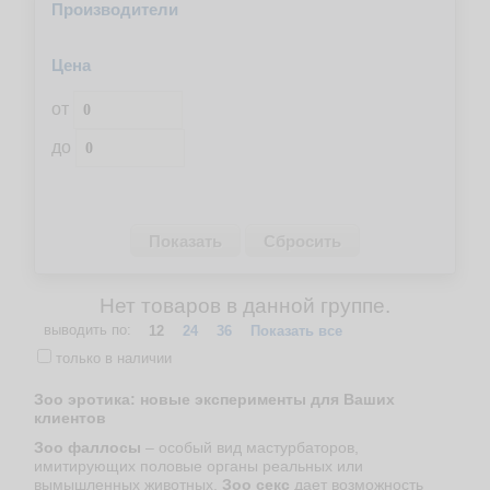
Производители
Цена
от
до
Нет товаров в данной группе.
выводить по:
12
24
36
Показать все
только в наличии
Зоо эротика: новые эксперименты для Ваших
клиентов
Зоо фаллосы
– особый вид мастурбаторов,
имитирующих половые органы реальных или
вымышленных животных.
Зоо секс
дает возможность