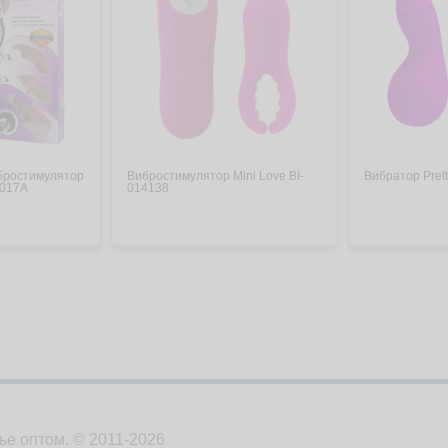
бростимулятор
Вибростимулятор Mini Love BI-
Вибратор Pret
0017A
014138
ье оптом. © 2011-2026