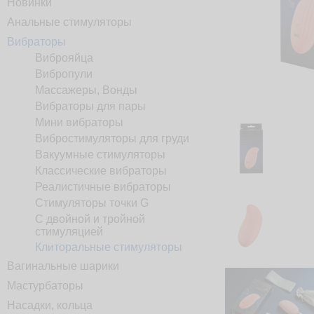
Новинки
Анальные стимуляторы
Вибраторы
Виброяйца
Вибропули
Массажеры, Вонды
Вибраторы для пары
Мини вибраторы
Вибростимуляторы для груди
Вакуумные стимуляторы
Классические вибраторы
Реалистичные вибраторы
Стимуляторы точки G
С двойной и тройной
стимуляцией
Клиторальные стимуляторы
Вагинальные шарики
Мастурбаторы
Насадки, кольца