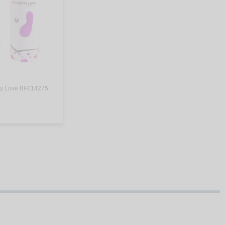
ty Love BI-014275