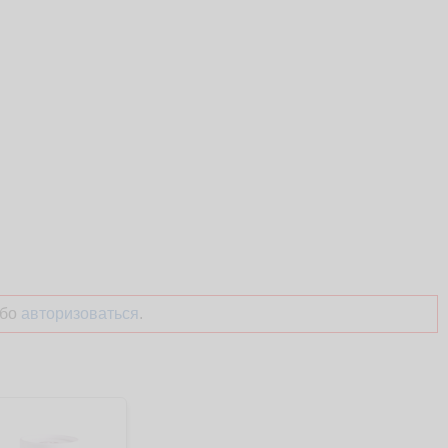
бо
авторизоваться
.