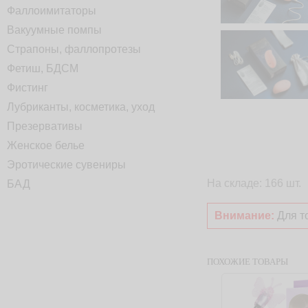
Фаллоимитаторы
Вакуумные помпы
Страпоны, фаллопротезы
Фетиш, БДСМ
Фистинг
Лубриканты, косметика, уход
Презервативы
Женское белье
Эротические сувениры
На складе: 166 шт.
БАД
Внимание:
Для то
ПОХОЖИЕ ТОВАРЫ