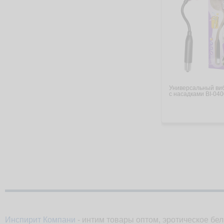
Универсальный ви
с насадками BI-04
Инспирит Компани
- интим товары оптом, эротическое бел