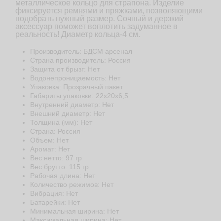
металлическое кольцо для страпона. Изделие
фиксируется ремнями и пряжками, позволяющими
подобрать нужный размер. Сочный и дерзкий
аксессуар поможет воплотить задуманное в
реальность! Диаметр кольца-4 см.
Производитель: БДСМ арсенал
Страна производитель: Россия
Защита от брызг: Нет
Водонепроницаемость: Нет
Упаковка: Прозрачный пакет
Габариты упаковки: 22x20x6,5
Внутренний диаметр: Нет
Внешний диаметр: Нет
Толщина (мм): Нет
Страна: Россия
Объем: Нет
Аромат: Нет
Веc нетто: 97 гр
Веc брутто: 115 гр
Рабочая длина: Нет
Количество режимов: Нет
Вибрация: Нет
Батарейки: Нет
Минимальная ширина: Нет
Максимальная ширина: Нет