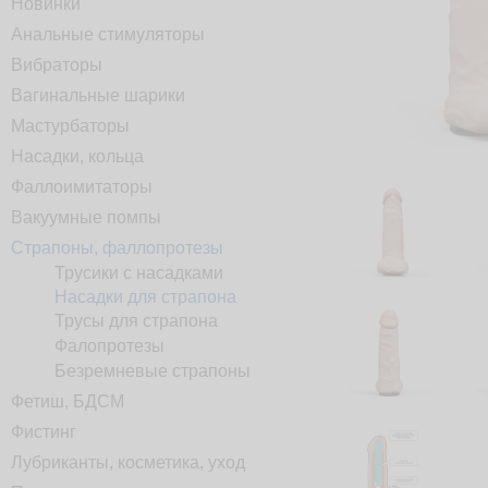
Новинки
Анальные стимуляторы
Вибраторы
Вагинальные шарики
Мастурбаторы
Насадки, кольца
Фаллоимитаторы
Вакуумные помпы
Страпоны, фаллопротезы
Трусики с насадками
Насадки для страпона
Трусы для страпона
Фалопротезы
Безремневые страпоны
Фетиш, БДСМ
Фистинг
Лубриканты, косметика, уход