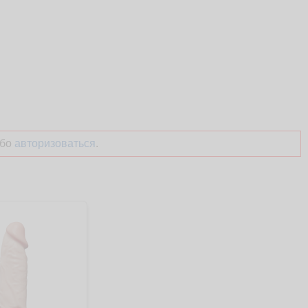
бо
авторизоваться
.