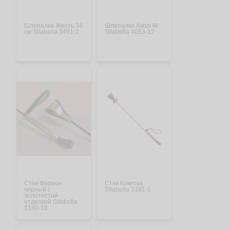
Шлепалка Жесть 34
Шлепалка Амур М
см Sitabella 3491-1
Sitabella 4053-12
Стек Фараон
Стек Кокетка
черный с
Sitabella 3181-1
золотистой
отделкой Sitabella
3180-18