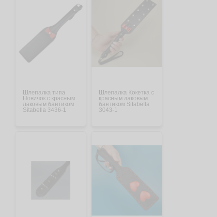
Шлепалка типа
Шлепалка Кокетка с
Новичок с красным
красным лаковым
лаковым бантиком
бантиком Sitabella
Sitabella 3436-1
3043-1