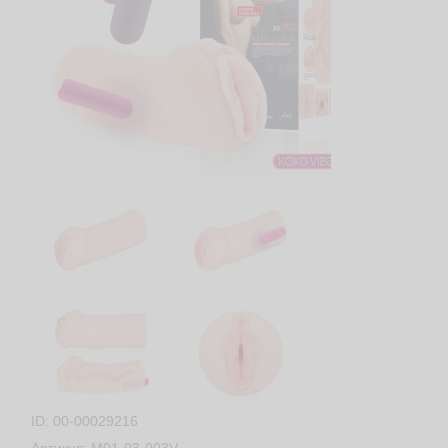
ID: 00-00029216