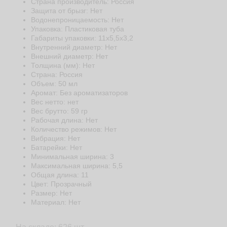
Страна производитель: Россия
Защита от брызг: Нет
Водонепроницаемость: Нет
Упаковка: Пластиковая туба
Габариты упаковки: 11x5,5x3,2
Внутренний диаметр: Нет
Внешний диаметр: Нет
Толщина (мм): Нет
Страна: Россия
Объем: 50 мл
Аромат: Без ароматизаторов
Веc нетто: нет
Веc брутто: 59 гр
Рабочая длина: Нет
Количество режимов: Нет
Вибрация: Нет
Батарейки: Нет
Минимальная ширина: 3
Максимальная ширина: 5,5
Общая длина: 11
Цвет: Прозрачный
Размер: Нет
Материал: Нет