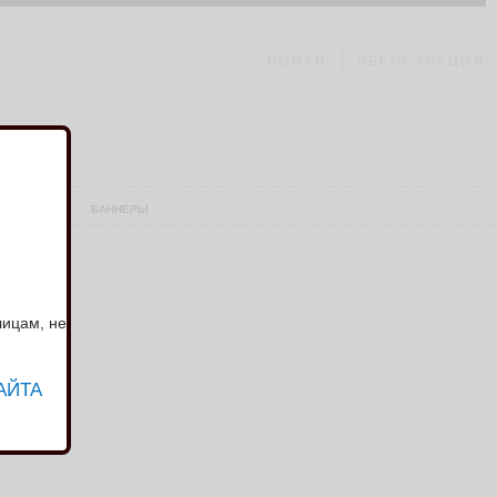
ВОЙТИ
РЕГИСТРАЦИЯ
АШ СКЛАД
БАННЕРЫ
лицам, не
АЙТА