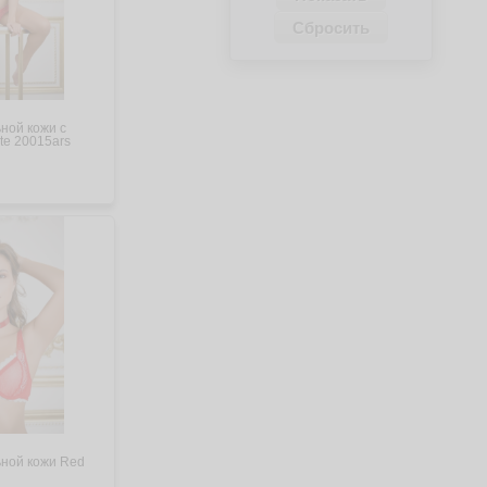
ной кожи с
te 20015ars
ьной кожи Red