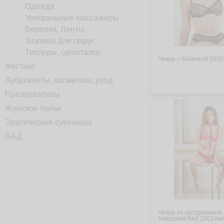
Одежда
Уретральные массажеры
Веревки, Ленты
Зажимы для груди
Тиклеры, щекоталки
Чокер с бабочкой 5505
Фистинг
Лубриканты, косметика, уход
Презервативы
Женское белье
Эротические сувениры
БАД
Чокер из натуральной 
поводком Red 20014ar