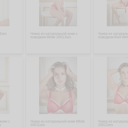
6ars
Чокер из натуральной кожи с
Чокер из натураль
поводком White 20013ars
поводком Red-Whi
кожи с
Чокер из натуральной кожи White
Чокер из натурал
s
20011ars
20012ars