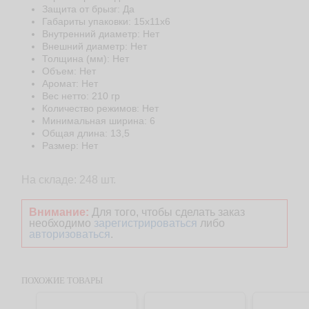
Защита от брызг: Да
Габариты упаковки: 15х11х6
Внутренний диаметр: Нет
Внешний диаметр: Нет
Толщина (мм): Нет
Объем: Нет
Аромат: Нет
Веc нетто: 210 гр
Количество режимов: Нет
Минимальная ширина: 6
Общая длина: 13,5
Размер: Нет
На складе: 248 шт.
Внимание:
Для того, чтобы сделать заказ
необходимо
зарегистрироваться
либо
авторизоваться
.
ПОХОЖИЕ ТОВАРЫ