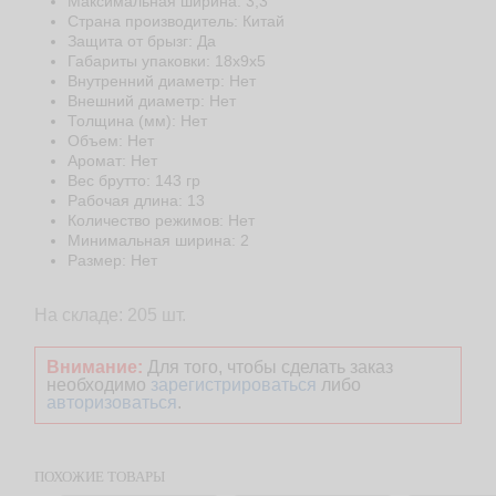
Максимальная ширина: 3,3
Страна производитель: Китай
Защита от брызг: Да
Габариты упаковки: 18х9х5
Внутренний диаметр: Нет
Внешний диаметр: Нет
Толщина (мм): Нет
Объем: Нет
Аромат: Нет
Веc брутто: 143 гр
Рабочая длина: 13
Количество режимов: Нет
Минимальная ширина: 2
Размер: Нет
На складе: 205 шт.
Внимание:
Для того, чтобы сделать заказ
необходимо
зарегистрироваться
либо
авторизоваться
.
ПОХОЖИЕ ТОВАРЫ