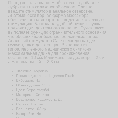
Перед использованием обязательно добавьте
лубрикант на силиконовой основе. Плавно
введите стимулятор в анальное отверстие.
Анатомически верная форма массажера
обеспечивает комфортное введение и отличную
стимуляцию. Благодаря удобной ручке игрушка
подходит для длительного ношения. Ручка также
выполняет функцию ограничительного основания,
что обеспечивает безопасное использование.
Анальный стимулятор Gale подходит как для
мужчин, так и для женщин. Выполнен из
гипоаллергенного медицинского силикона.
Максимальная длина для проникновения
составляет 13 см. Минимальный диаметр — 2 см,
а максимальный — 3,3 см.
Упаковка: Коробка
Производитель: Lola games Flash
Вибрация: Нет
Общая длина: 13,5
Цвет: Серо-голубой
Материал: Cиликон
Водонепроницаемость: Да
Страна: Россия
Веc нетто: 108 гр
Батарейки: Нет