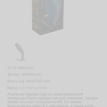
ID: 00-00020616
Артикул: 9010-01Lola
Штрих-код: 4603721517831
Бренд:
Lola Games Flash
Анальная пробка Gale из лимитированной
коллекции Flash одойдет как для новичков, так для
более опытных пользователей. Ее можно
использовать вместе с партнером, а также соло.