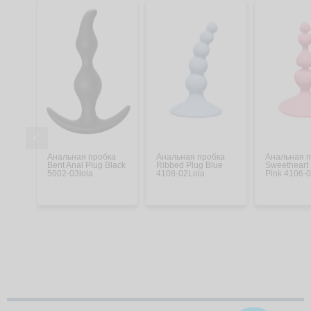
Анальная пробка
Анальная пробка
Анальная 
Bent Anal Plug Black
Ribbed Plug Blue
Sweetheart
5002-03lola
4108-02Lola
Pink 4106-