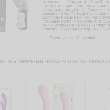
максимальный диаметр – 4 см. Кли
стимулятор прибавляет ощущений в
использования. Длина - 7 см,макси
диаметр - 3 см. Функции пульсации 
доступны в семи режимах.Регулирую
помощью кнопок у основания игрушк
от 4-х батареек типа АА (в коплект н
Упакован в картонную коробку с бли
Производитель: White Label
го, чтобы сделать заказ необходимо
зарегистрироваться
ли