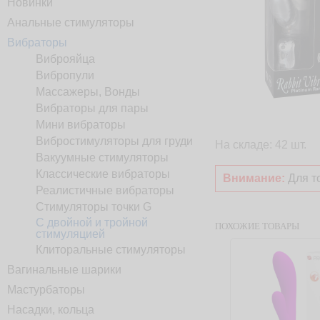
Новинки
Анальные стимуляторы
Вибраторы
Виброяйца
Вибропули
Массажеры, Вонды
Вибраторы для пары
Мини вибраторы
Вибростимуляторы для груди
На складе: 42 шт.
Вакуумные стимуляторы
Классические вибраторы
Внимание:
Для то
Реалистичные вибраторы
Стимуляторы точки G
С двойной и тройной
ПОХОЖИЕ ТОВАРЫ
стимуляцией
Клиторальные стимуляторы
Вагинальные шарики
Мастурбаторы
Насадки, кольца